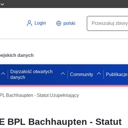
Login
polski
opejskich danych
Dojrzałość otwartych
Community
Publikacje
danych
 Bachhaupten - Statut Uzupełniający
 BPL Bachhaupten - Statut