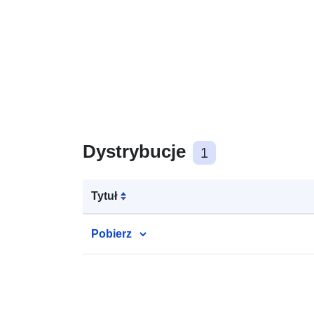
Dystrybucje
1
Tytuł
Pobierz