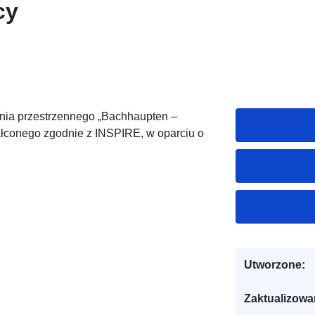
cy
ia przestrzennego „Bachhaupten –
tałconego zgodnie z INSPIRE, w oparciu o
Utworzone:
Zaktualizowa