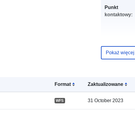
Punkt
kontaktowy:
Pokaż więcej
Zapis katalo
Format
Zaktualizowane
Przestrzenne
31 October 2023
WFS