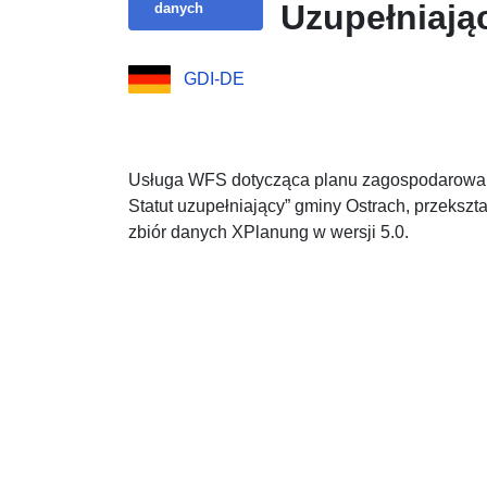
Uzupełniają
danych
GDI-DE
Usługa WFS dotycząca planu zagospodarowan
Statut uzupełniający” gminy Ostrach, przeksz
zbiór danych XPlanung w wersji 5.0.