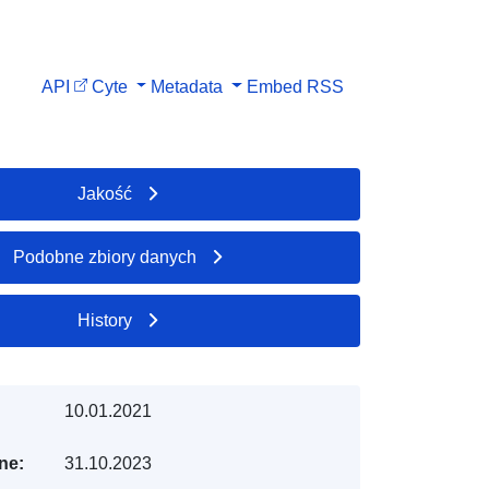
API
Cyte
Metadata
Embed
RSS
Jakość
Podobne zbiory danych
History
10.01.2021
ne:
31.10.2023