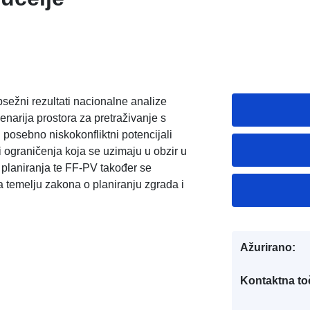
psežni rezultati nacionalne analize
narija prostora za pretraživanje s
posebno niskokonfliktni potencijali
i ograničenja koja se uzimaju u obzir u
 planiranja te FF-PV također se
a temelju zakona o planiranju zgrada i
Ažurirano:
Kontaktna to