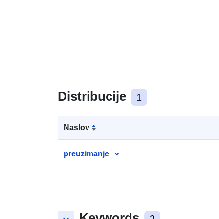
Distribucije
1
Naslov
preuzimanje
Keywords
2