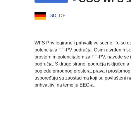
GDI-DE
WFS Privilegirane i prihvatljive scene: To su o
potencijala FF-PV područja. Osim utvrđenih sce
prostornim potencijalom za FF-PV, navode se i 
područja. S druge strane, područja isključenja 
pogledu prirodnog prostora, prava i prostornog
uspoređuju sa zaostacima koji su povlašteni n
prihvatljivi na temelju EEG-a.