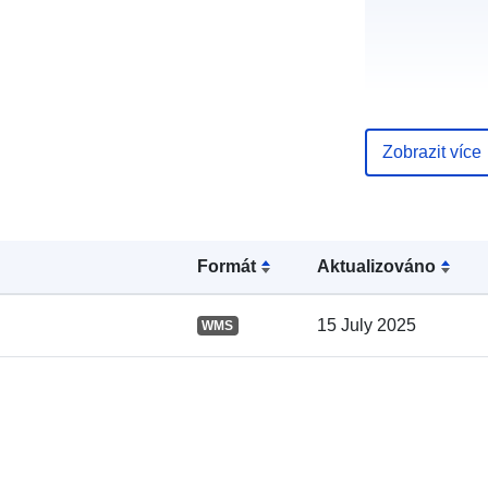
Zobrazit více
Katalogový
záznam:
Formát
Aktualizováno
15 July 2025
WMS
Místní: