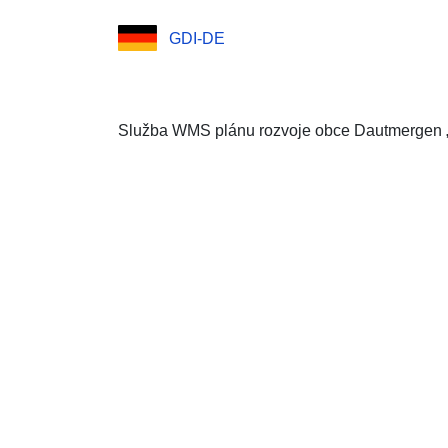
GDI-DE
Služba WMS plánu rozvoje obce Dautmergen „B