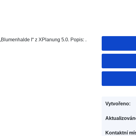
lumenhalde I“ z XPlanung 5.0. Popis: .
Vytvořeno:
Aktualizován
Kontaktní mís