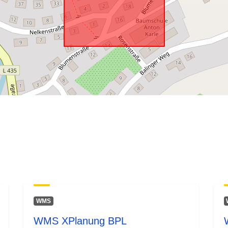
WMS
WMS XPlanung BPL