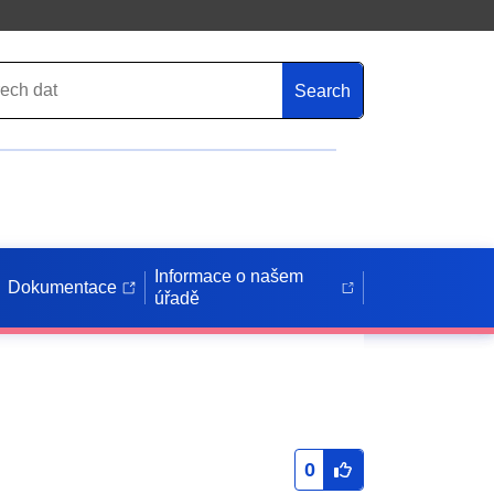
Search
Informace o našem
Dokumentace
úřadě
0