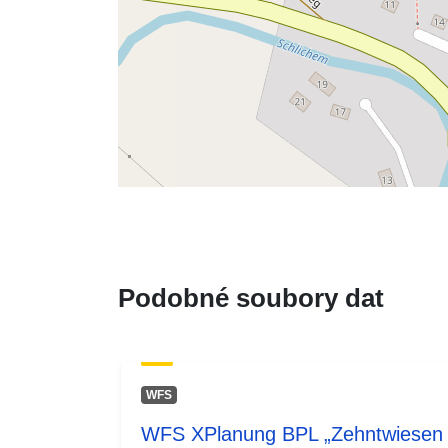
Podobné soubory dat
WFS
WFS XPlanung BPL „Zehntwiesen