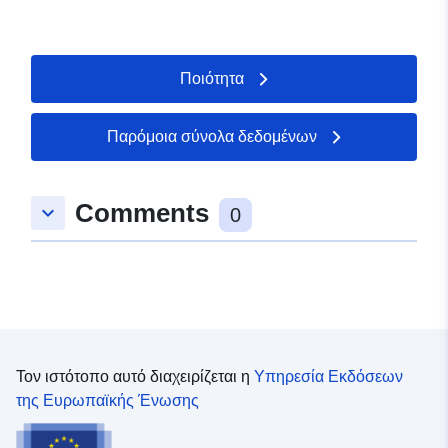
Ποιότητα
Παρόμοια σύνολα δεδομένων
Comments
keyboard_arrow_down
0
Τον ιστότοπο αυτό διαχειρίζεται η
Υπηρεσία Εκδόσεων
της Ευρωπαϊκής Ένωσης