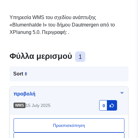
Υπηρεσία WMS του σχεδίου ανάπτυξης
«Blumenhalde I» του δήμου Dautmergen από το
XPlanung 5.0. Περιγραφή: .
Φύλλα μερισμού
1
Sort
προβολή
15 July 2025
WMS
0
Προεπισκόπηση