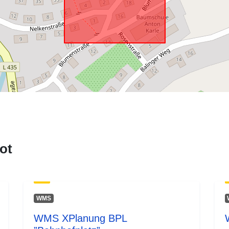
ot
WMS
WMS XPlanung BPL