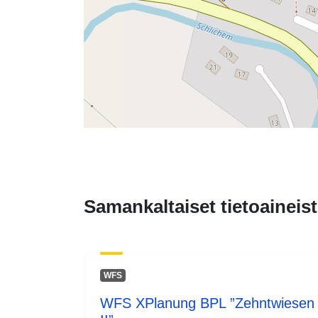
Samankaltaiset tietoaineist
WFS
WFS XPlanung BPL ”Zehntwiesen