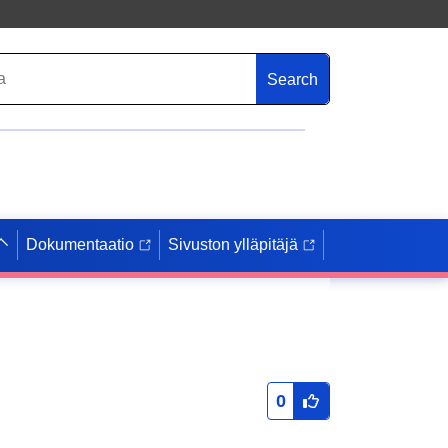
Search
Dokumentaatio
Sivuston ylläpitäjä
0