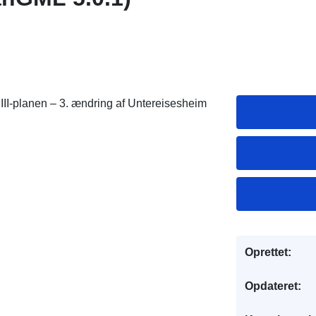
II-planen – 3. ændring af Untereisesheim
Oprettet:
Opdateret: