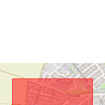
uriRef: