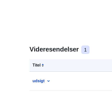
Videresendelser
1
Titel
udsigt