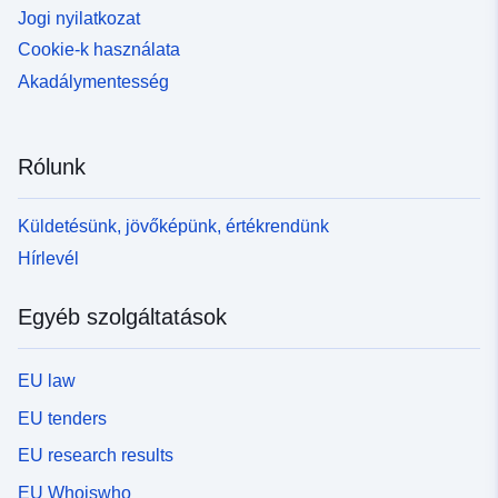
Jogi nyilatkozat
Cookie-k használata
Akadálymentesség
Rólunk
Küldetésünk, jövőképünk, értékrendünk
Hírlevél
Egyéb szolgáltatások
EU law
EU tenders
EU research results
EU Whoiswho