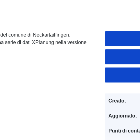
 del comune di Neckartailfingen,
a serie di dati XPlanung nella versione
Creato:
Aggiornato:
Punti di conta