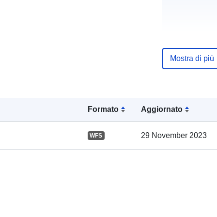
Mostra di più
Registro del
catalogo:
Formato
Aggiornato
Spaziale:
29 November 2023
WFS