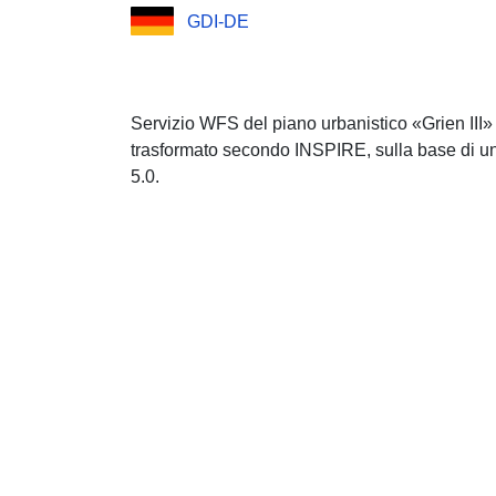
GDI-DE
Servizio WFS del piano urbanistico «Grien III»
trasformato secondo INSPIRE, sulla base di un
5.0.