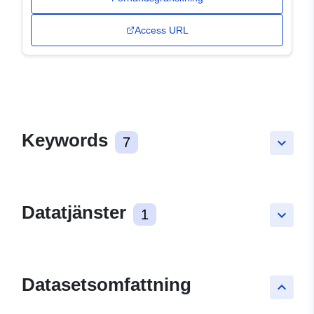
Access URL
Keywords
7
keyboard_arrow_down
Datatjänster
1
keyboard_arrow_down
Datasetsomfattning
keyboard_arrow_up