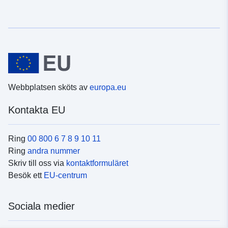
Webbplatsen sköts av
europa.eu
Kontakta EU
Ring
00 800 6 7 8 9 10 11
Ring
andra nummer
Skriv till oss via
kontaktformuläret
Besök ett
EU-centrum
Sociala medier