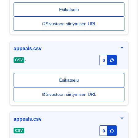
Esikatselu
Sivustoon siirtymisen URL
appeals.csv
-
CSV
0
Esikatselu
Sivustoon siirtymisen URL
appeals.csv
-
CSV
0