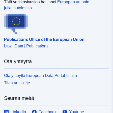
Tätä verkkosivustoa hallinnoi
Euroopan unionin
julkaisutoimisto
Publications Office of the European Union
Law | Data | Publications
Ota yhteyttä
Ota yhteyttä European Data Portal-tiimiin
Tilaa uutiskirje
Seuraa meitä
LinkedIn
Facebook
Youtube