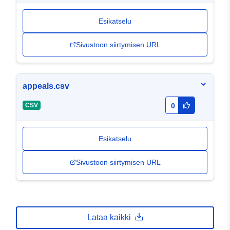
Esikatselu
Sivustoon siirtymisen URL
appeals.csv
-
CSV
0
Esikatselu
Sivustoon siirtymisen URL
Lataa kaikki