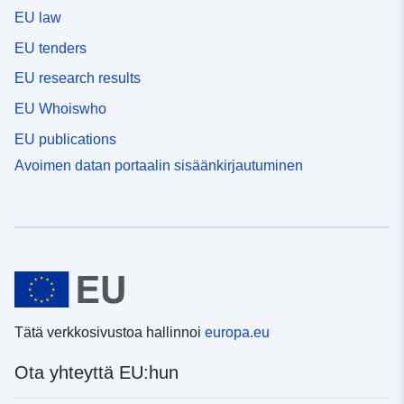
EU law
EU tenders
EU research results
EU Whoiswho
EU publications
Avoimen datan portaalin sisäänkirjautuminen
Tätä verkkosivustoa hallinnoi
europa.eu
Ota yhteyttä EU:hun