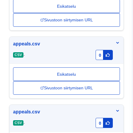
Esikatselu
Sivustoon siirtymisen URL
appeals.csv
-
CSV
0
Esikatselu
Sivustoon siirtymisen URL
appeals.csv
-
CSV
0