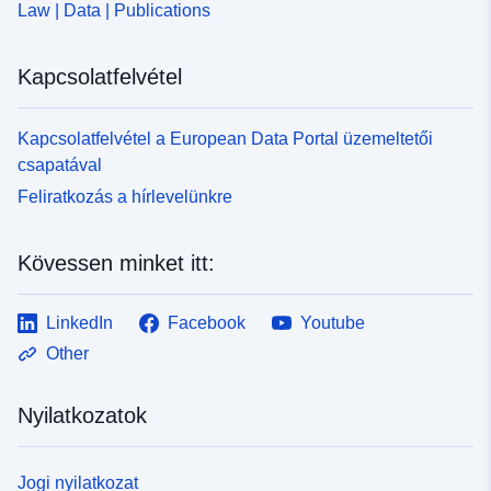
Law | Data | Publications
ad5f-4963-91b7-5ef492d96682
Kapcsolatfelvétel
Kapcsolatfelvétel a European Data Portal üzemeltetői
csapatával
Feliratkozás a hírlevelünkre
Kövessen minket itt:
LinkedIn
Facebook
Youtube
Other
Nyilatkozatok
Jogi nyilatkozat