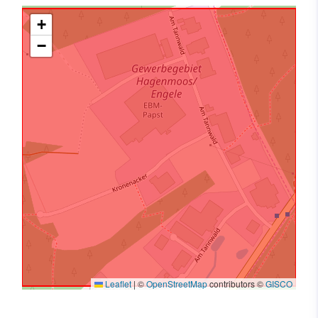
+
−
Leaflet
|
©
OpenStreetMap
contributors ©
GISCO