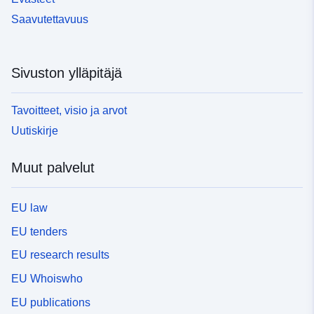
Saavutettavuus
Sivuston ylläpitäjä
Tavoitteet, visio ja arvot
Uutiskirje
Muut palvelut
EU law
EU tenders
EU research results
EU Whoiswho
EU publications