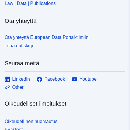
Law | Data | Publications
Ota yhteyttä
Ota yhteyttä European Data Portal-tiimiin
Tilaa uutiskirje
Seuraa meitä
LinkedIn
Facebook
Youtube
Other
Oikeudelliset ilmoitukset
Oikeudellinen huomautus
Evästeet