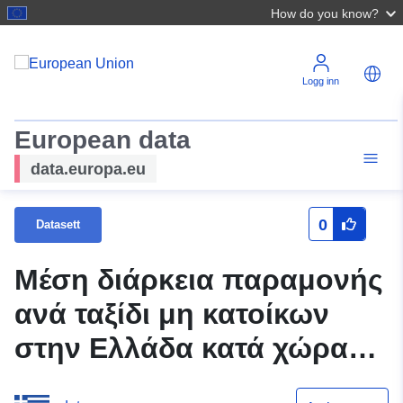
How do you know?
Logg inn
European data
data.europa.eu
0
Datasett
Μέση διάρκεια παραμονής
ανά ταξίδι μη κατοίκων
στην Ελλάδα κατά χώρα
προέλευσης (Ετήσια)