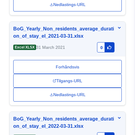
Nedlastings-URL
BoG_Yearly_Non_residents_average_durati
on_of_stay_el_2021-03-31.xlsx
31 March 2021
Excel XLSX
0
Forhåndsvis
Tilgangs-URL
Nedlastings-URL
BoG_Yearly_Non_residents_average_durati
on_of_stay_el_2022-03-31.xlsx