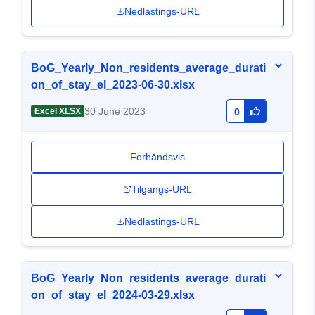
Nedlastings-URL
BoG_Yearly_Non_residents_average_durati
on_of_stay_el_2023-06-30.xlsx
30 June 2023
Excel XLSX
0
Forhåndsvis
Tilgangs-URL
Nedlastings-URL
BoG_Yearly_Non_residents_average_durati
on_of_stay_el_2024-03-29.xlsx