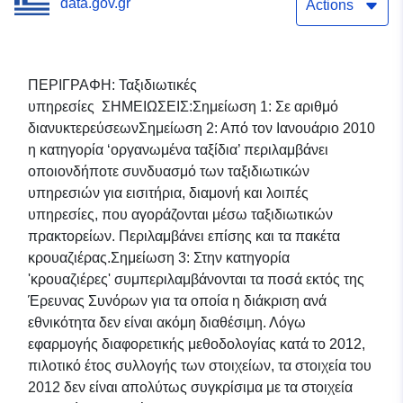
data.gov.gr
Actions
ΠΕΡΙΓΡΑΦΗ: Ταξιδιωτικές
υπηρεσίες ΣΗΜΕΙΩΣΕΙΣ:Σημείωση 1: Σε αριθμό
διανυκτερεύσεωνΣημείωση 2: Από τον Ιανουάριο 2010
η κατηγορία ‘οργανωμένα ταξίδια’ περιλαμβάνει
οποιονδήποτε συνδυασμό των ταξιδιωτικών
υπηρεσιών για εισιτήρια, διαμονή και λοιπές
υπηρεσίες, που αγοράζονται μέσω ταξιδιωτικών
πρακτορείων. Περιλαμβάνει επίσης και τα πακέτα
κρουαζιέρας.Σημείωση 3: Στην κατηγορία
'κρουαζιέρες' συμπεριλαμβάνονται τα ποσά εκτός της
Έρευνας Συνόρων για τα οποία η διάκριση ανά
εθνικότητα δεν είναι ακόμη διαθέσιμη. Λόγω
εφαρμογής διαφορετικής μεθοδολογίας κατά το 2012,
πιλοτικό έτος συλλογής των στοιχείων, τα στοιχεία του
2012 δεν είναι απολύτως συγκρίσιμα με τα στοιχεία