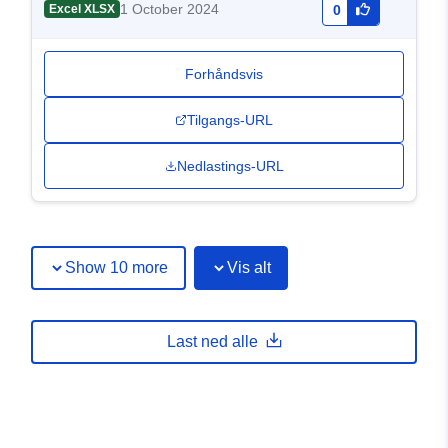
1 October 2024
Excel XLSX
0
Forhåndsvis
Tilgangs-URL
Nedlastings-URL
Show 10 more
Vis alt
Last ned alle