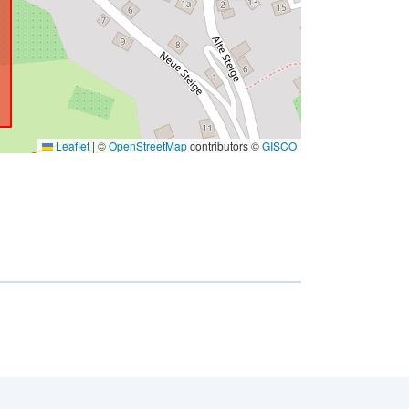
Leaflet
|
©
OpenStreetMap
contributors ©
GISCO