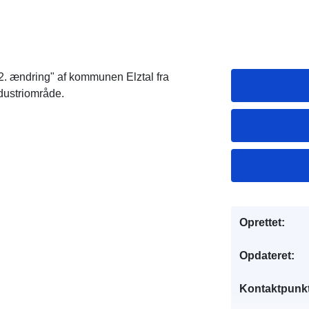
 2. ændring" af kommunen Elztal fra
dustriområde.
Oprettet:
Opdateret:
Kontaktpunkt