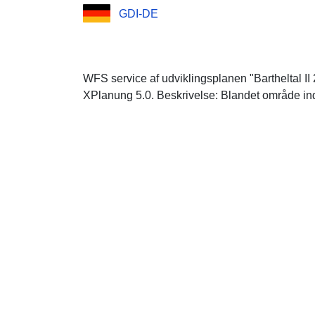
GDI-DE
WFS service af udviklingsplanen "Bartheltal II
XPlanung 5.0. Beskrivelse: Blandet område in