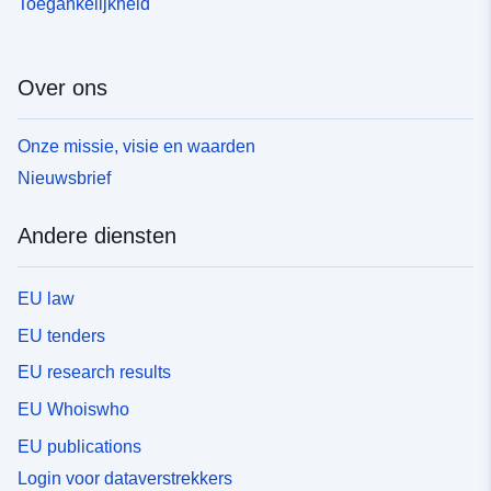
Toegankelijkheid
Over ons
Onze missie, visie en waarden
Nieuwsbrief
Andere diensten
EU law
EU tenders
EU research results
EU Whoiswho
EU publications
Login voor dataverstrekkers