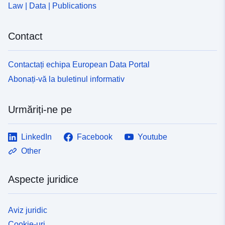
Law | Data | Publications
Contact
Contactați echipa European Data Portal
Abonați-vă la buletinul informativ
Urmăriți-ne pe
LinkedIn
Facebook
Youtube
Other
Aspecte juridice
Aviz juridic
Cookie-uri