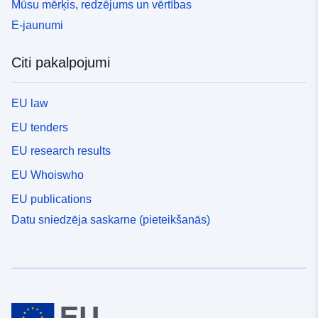
Mūsu mērķis, redzējums un vērtības
E-jaunumi
Citi pakalpojumi
EU law
EU tenders
EU research results
EU Whoiswho
EU publications
Datu sniedzēja saskarne (pieteikšanās)