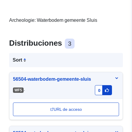
Archeologie: Waterbodem gemeente Sluis
Distribuciones
3
Sort
56504-waterbodem-gemeente-sluis
-
WFS
0
URL de acceso