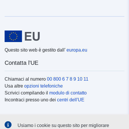
Questo sito web è gestito dall'
europa.eu
Contatta l’UE
Chiamaci al numero
00 800 6 7 8 9 10 11
Usa altre
opzioni telefoniche
Scrivici compilando il
modulo di contatto
Incontraci presso uno dei
centri dell'UE
Social media
Usiamo i cookie su questo sito per migliorare