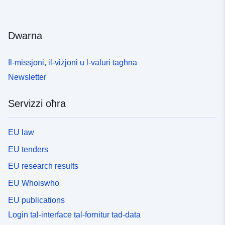
Dwarna
Il-missjoni, il-viżjoni u l-valuri tagħna
Newsletter
Servizzi oħra
EU law
EU tenders
EU research results
EU Whoiswho
EU publications
Login tal-interface tal-fornitur tad-data