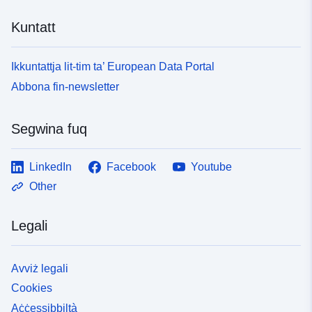
Kuntatt
Ikkuntattja lit-tim ta’ European Data Portal
Abbona fin-newsletter
Segwina fuq
LinkedIn
Facebook
Youtube
Other
Legali
Avviż legali
Cookies
Aċċessibbiltà