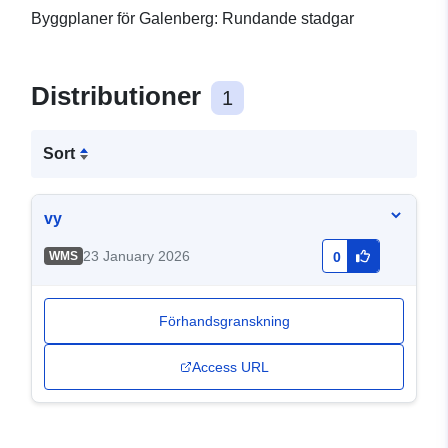
Byggplaner för Galenberg: Rundande stadgar
Distributioner
1
Sort
vy
23 January 2026
WMS
0
Förhandsgranskning
Access URL