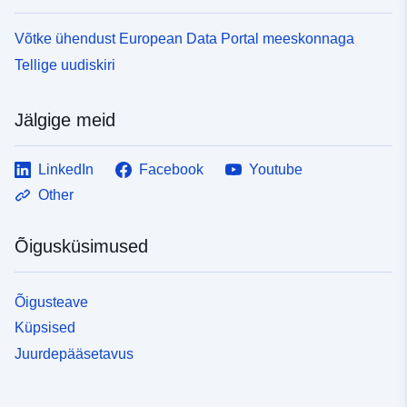
Võtke ühendust European Data Portal meeskonnaga
Tellige uudiskiri
Jälgige meid
LinkedIn
Facebook
Youtube
Other
Õigusküsimused
Õigusteave
Küpsised
Juurdepääsetavus