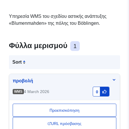
Υπηρεσία WMS του σχεδίου αστικής ανάπτυξης
«Blumenmahden» της πόλης του Böblingen.
Φύλλα μερισμού
1
Sort
προβολή
4 March 2026
WMS
0
Προεπισκόπηση
URL πρόσβασης