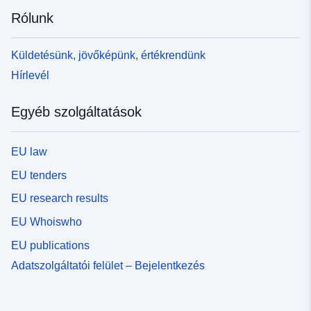
Rólunk
Küldetésünk, jövőképünk, értékrendünk
Hírlevél
Egyéb szolgáltatások
EU law
EU tenders
EU research results
EU Whoiswho
EU publications
Adatszolgáltatói felület – Bejelentkezés