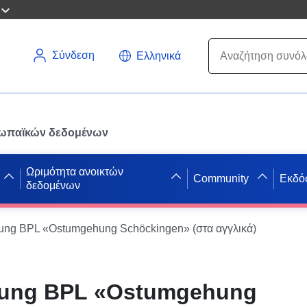
Σύνδεση
Ελληνικά
ρωπαϊκών δεδομένων
Ωριμότητα ανοικτών
Community
Εκδό
δεδομένων
ng BPL «Ostumgehung Schöckingen» (στα αγγλικά)
ung BPL «Ostumgehung