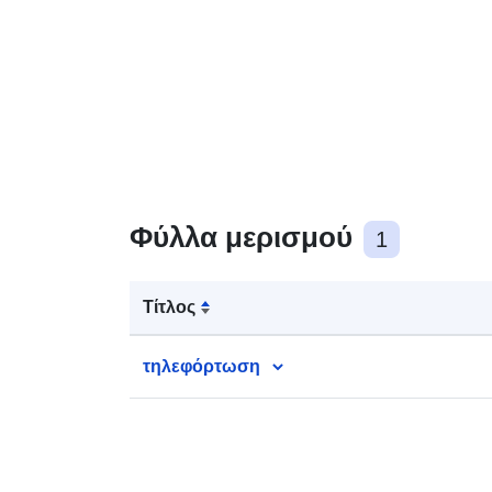
Φύλλα μερισμού
1
Τίτλος
τηλεφόρτωση