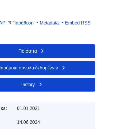
API
Παράθεση
Metadata
Embed
RSS
Ποιότητα
αρόμοια σύνολα δεδομένων
History
κε:
01.01.2021
14.06.2024