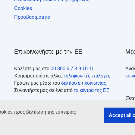
Cookies
Προσβασιμότητα
Επικοινωνήστε με την ΕΕ
Μέσ
Καλέστε μας στο
00 800 6 7 8 9 10 11
Αναζ
Χρησιμοποιήστε άλλες
τηλεφωνικές επιλογές
κοι
Γράψτε μας μέσω του
δελτίου επικοινωνίας
Συναντήστε μας σε ένα από
τα κέντρα της ΕΕ
Θεσ
ookies προς βελτίωση της εμπειρίας
Ανα
Accept all 
οργ