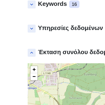
Keywords
keyboard_arrow_down
16
Υπηρεσίες δεδομένων
keyboard_arrow_down
Έκταση συνόλου δεδο
keyboard_arrow_up
+
−