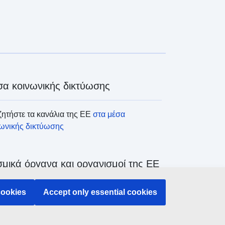
α κοινωνικής δικτύωσης
ητήστε τα κανάλια της ΕΕ
στα μέσα
νωνικής δικτύωσης
μικά όργανα και οργανισμοί της ΕΕ
ζήτηση όλων των θεσμικών και λοιπών
cookies
Accept only essential cookies
άνων και οργανισμών της ΕΕ