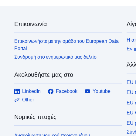
Επικοινωνία
Λίγ
Η απ
Επικοινωνήστε με την ομάδα του European Data
Portal
Ενημ
Συνδρομή στο ενημερωτικό μας δελτίο
Άλλ
Ακολουθήστε μας στο
EU 
LinkedIn
Facebook
Youtube
EU 
Other
EU r
EU 
Νομικές πτυχές
EU p
Σύν
Ανακοίνωση νομικού περιεχομένου