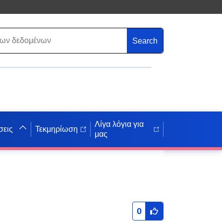
Search
Λίγα λόγια για
σεις
Τεκμηρίωση
μας
0