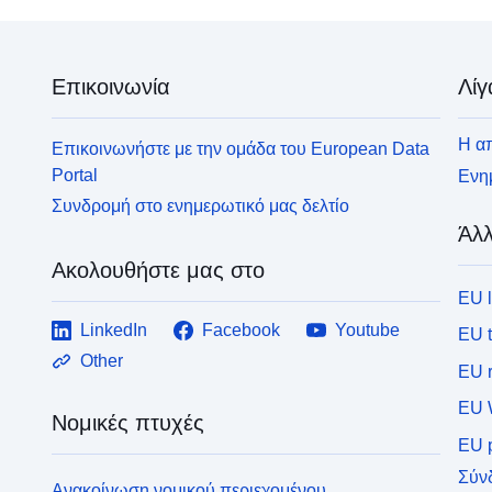
Επικοινωνία
Λίγ
Η απ
Επικοινωνήστε με την ομάδα του European Data
Portal
Ενημ
Συνδρομή στο ενημερωτικό μας δελτίο
Άλλ
Ακολουθήστε μας στο
EU 
LinkedIn
Facebook
Youtube
EU 
Other
EU r
EU 
Νομικές πτυχές
EU p
Σύν
Ανακοίνωση νομικού περιεχομένου