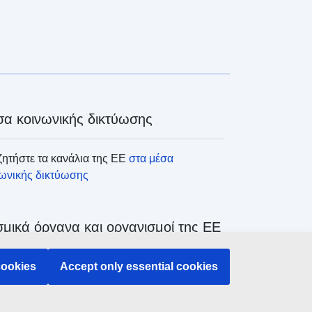
α κοινωνικής δικτύωσης
ητήστε τα κανάλια της ΕΕ
στα μέσα
νωνικής δικτύωσης
μικά όργανα και οργανισμοί της ΕΕ
ζήτηση όλων των θεσμικών και λοιπών
cookies
Accept only essential cookies
άνων και οργανισμών της ΕΕ