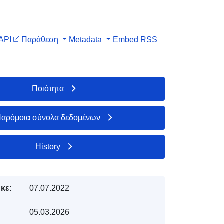
API
Παράθεση
Metadata
Embed
RSS
Ποιότητα
αρόμοια σύνολα δεδομένων
History
κε:
07.07.2022
05.03.2026