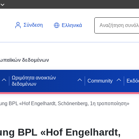
Σύνδεση
Ελληνικά
ρωπαϊκών δεδομένων
Ωριμότητα ανοικτών
Community
Εκδό
δεδομένων
ng BPL «Hof Engelhardt, Schönenberg, 1η τροποποίηση»
ng BPL «Hof Engelhardt,