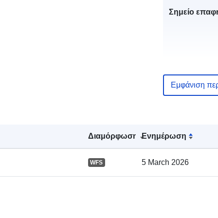
Σημείο επαφ
Εμφάνιση πε
Αρχείο
Διαμόρφωση
Ενημέρωση
καταλόγου:
5 March 2026
WFS
Χωρικός: