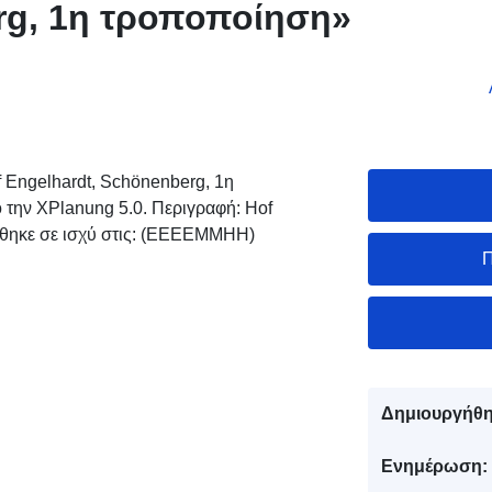
g, 1η τροποποίηση»
 Engelhardt, Schönenberg, 1η
την XPlanung 5.0. Περιγραφή: Hof
έθηκε σε ισχύ στις: (ΕΕΕΕΜΜΗΗ)
Π
Δημιουργήθη
Ενημέρωση: