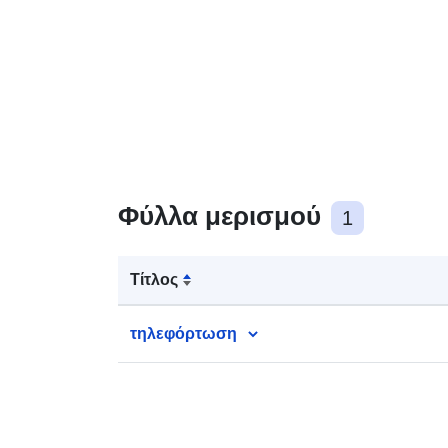
Φύλλα μερισμού
1
Τίτλος
τηλεφόρτωση