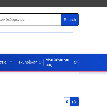
Search
Λίγα λόγια για
σεις
Τεκμηρίωση
μας
0