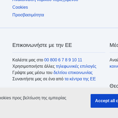
Cookies
Προσβασιμότητα
Επικοινωνήστε με την ΕΕ
Μέσ
Καλέστε μας στο
00 800 6 7 8 9 10 11
Αναζ
Χρησιμοποιήστε άλλες
τηλεφωνικές επιλογές
κοι
Γράψτε μας μέσω του
δελτίου επικοινωνίας
Συναντήστε μας σε ένα από
τα κέντρα της ΕΕ
Θεσ
ookies προς βελτίωση της εμπειρίας
Ανα
Accept all 
οργ