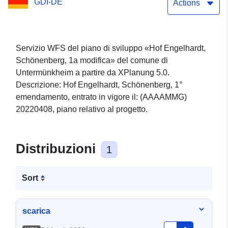
GDI-DE
Actions
Servizio WFS del piano di sviluppo «Hof Engelhardt,
Schönenberg, 1a modifica» del comune di
Untermünkheim a partire da XPlanung 5.0.
Descrizione: Hof Engelhardt, Schönenberg, 1°
emendamento, entrato in vigore il: (AAAAMMG)
20220408, piano relativo al progetto.
Distribuzioni
1
Sort
scarica