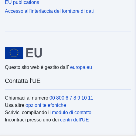
EU publications
Accesso all'interfaccia del fornitore di dati
Questo sito web è gestito dall'
europa.eu
Contatta l’UE
Chiamaci al numero
00 800 6 7 8 9 10 11
Usa altre
opzioni telefoniche
Scrivici compilando il
modulo di contatto
Incontraci presso uno dei
centri dell'UE