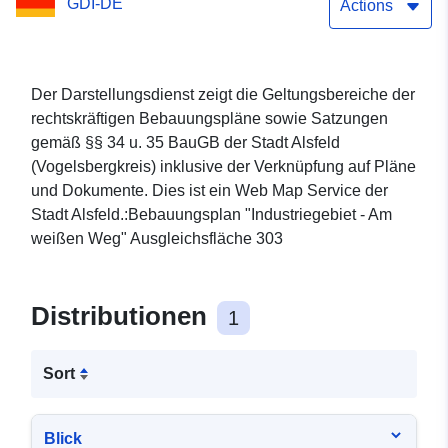
GDI-DE
Ausgleichsfläche 303
Actions
Der Darstellungsdienst zeigt die Geltungsbereiche der
rechtskräftigen Bebauungspläne sowie Satzungen
gemäß §§ 34 u. 35 BauGB der Stadt Alsfeld
(Vogelsbergkreis) inklusive der Verknüpfung auf Pläne
und Dokumente. Dies ist ein Web Map Service der
Stadt Alsfeld.:Bebauungsplan "Industriegebiet - Am
weißen Weg" Ausgleichsfläche 303
Distributionen
1
Sort
Blick