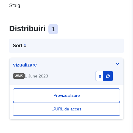
Staig
Distribuiri
1
Sort
vizualizare
1 June 2023
WMS
0
Previzualizare
URL de acces