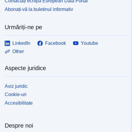
Contactați echipa European Data Portal
Abonați-vă la buletinul informativ
Urmăriți-ne pe
LinkedIn
Facebook
Youtube
Other
Aspecte juridice
Aviz juridic
Cookie-uri
Accesibilitate
Despre noi