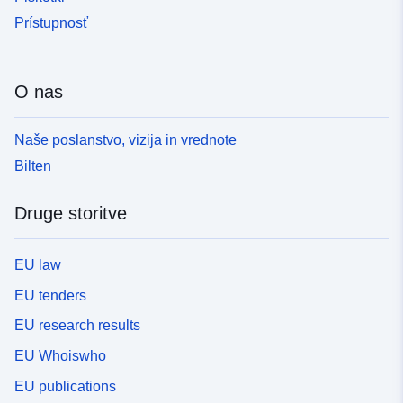
Prístupnosť
O nas
Naše poslanstvo, vizija in vrednote
Bilten
Druge storitve
EU law
EU tenders
EU research results
EU Whoiswho
EU publications