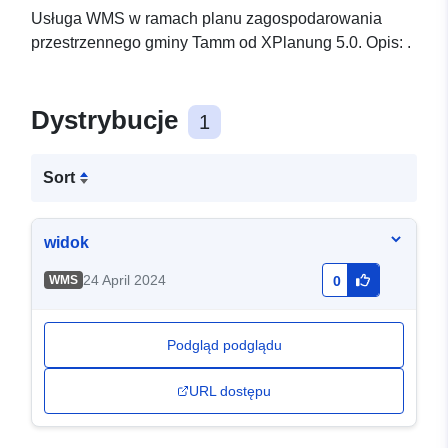
Usługa WMS w ramach planu zagospodarowania
przestrzennego gminy Tamm od XPlanung 5.0. Opis: .
Dystrybucje
1
Sort
widok
24 April 2024
WMS
0
Podgląd podglądu
URL dostępu