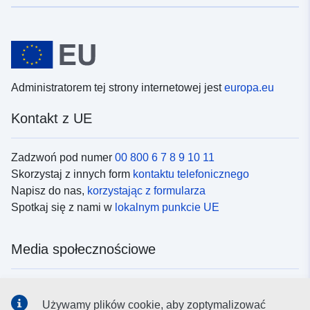
Administratorem tej strony internetowej jest
europa.eu
Kontakt z UE
Zadzwoń pod numer
00 800 6 7 8 9 10 11
Skorzystaj z innych form
kontaktu telefonicznego
Napisz do nas,
korzystając z formularza
Spotkaj się z nami w
lokalnym punkcie UE
Media społecznościowe
Obserwuj UE w
mediach społecznościowych
Używamy plików cookie, aby zoptymalizować