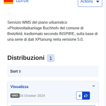
GDI-DE
Actions
Servizio WMS del piano urbanistico
«Photovoltaikanlage Buchhof» del comune di
Bretzfeld, trasformato secondo INSPIRE, sulla base di
una serie di dati XPlanung nella versione 5.0.
Distribuzioni
1
Sort
Visualizza
16 October 2024
WMS
0