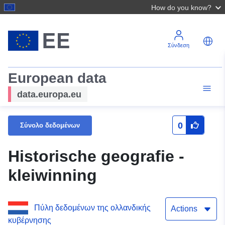
How do you know?
Σύνδεση
European data
data.europa.eu
0
Σύνολο δεδομένων
Historische geografie -
kleiwinning
Πύλη δεδομένων της ολλανδικής
Actions
κυβέρνησης