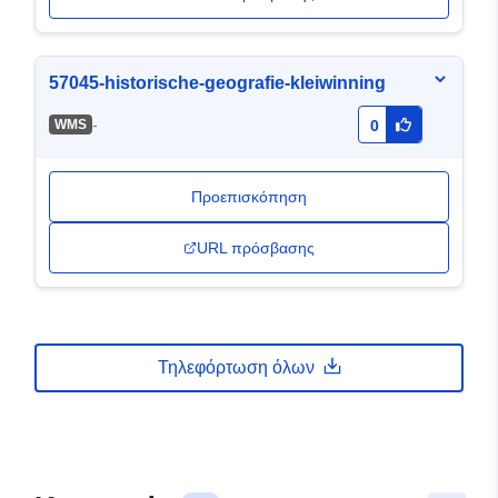
57045-historische-geografie-kleiwinning
-
WMS
0
Προεπισκόπηση
URL πρόσβασης
Τηλεφόρτωση όλων