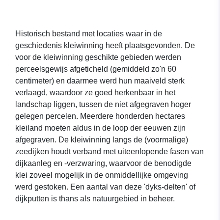
Historisch bestand met locaties waar in de
geschiedenis kleiwinning heeft plaatsgevonden. De
voor de kleiwinning geschikte gebieden werden
perceelsgewijs afgeticheld (gemiddeld zo'n 60
centimeter) en daarmee werd hun maaiveld sterk
verlaagd, waardoor ze goed herkenbaar in het
landschap liggen, tussen de niet afgegraven hoger
gelegen percelen. Meerdere honderden hectares
kleiland moeten aldus in de loop der eeuwen zijn
afgegraven. De kleiwinning langs de (voormalige)
zeedijken houdt verband met uiteenlopende fasen van
dijkaanleg en -verzwaring, waarvoor de benodigde
klei zoveel mogelijk in de onmiddellijke omgeving
werd gestoken. Een aantal van deze 'dyks-delten' of
dijkputten is thans als natuurgebied in beheer.