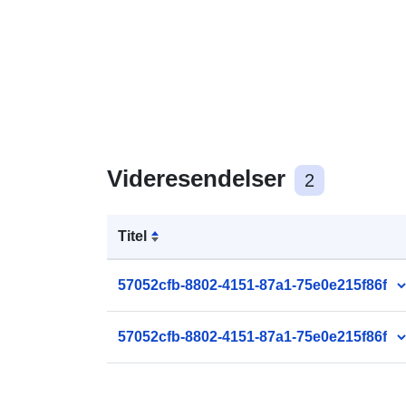
Videresendelser
2
Titel
57052cfb-8802-4151-87a1-75e0e215f86f
57052cfb-8802-4151-87a1-75e0e215f86f