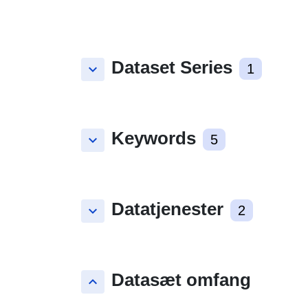
Dataset Series
keyboard_arrow_down
1
Keywords
keyboard_arrow_down
5
Datatjenester
keyboard_arrow_down
2
Datasæt omfang
keyboard_arrow_up