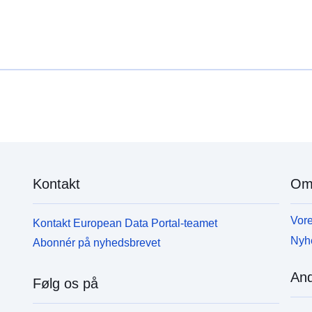
Kontakt
Om
Vore
Kontakt European Data Portal-teamet
Nyh
Abonnér på nyhedsbrevet
And
Følg os på