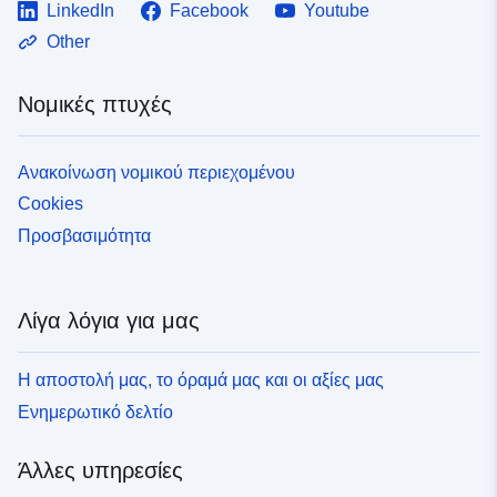
LinkedIn
Facebook
Youtube
Other
Νομικές πτυχές
Ανακοίνωση νομικού περιεχομένου
Cookies
Προσβασιμότητα
Λίγα λόγια για μας
Η αποστολή μας, το όραμά μας και οι αξίες μας
Ενημερωτικό δελτίο
Άλλες υπηρεσίες