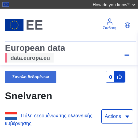
How do you know?
Σύνδεση
European data
data.europa.eu
0
Σύνολο δεδομένων
Snelvaren
Πύλη δεδομένων της ολλανδικής
Actions
κυβέρνησης