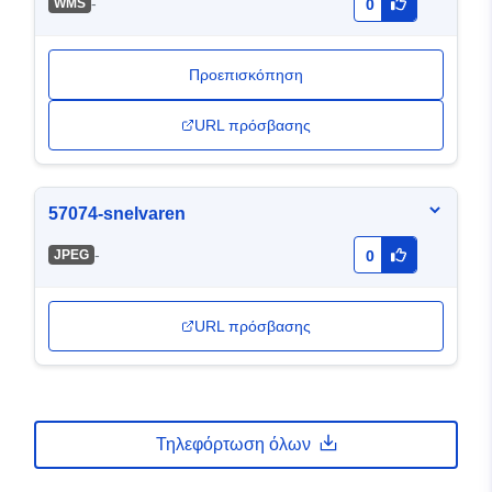
-
WMS
0
Προεπισκόπηση
URL πρόσβασης
57074-snelvaren
-
JPEG
0
URL πρόσβασης
Τηλεφόρτωση όλων