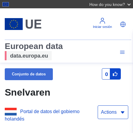
How do you know?
Iniciar sesión
European data
data.europa.eu
0
Conjunto de datos
Snelvaren
Portal de datos del gobierno
Actions
holandés