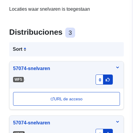
Locaties waar snelvaren is toegestaan
Distribuciones
3
Sort
57074-snelvaren
-
WFS
0
URL de acceso
57074-snelvaren