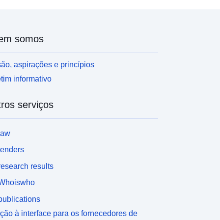
em somos
ão, aspirações e princípios
tim informativo
ros serviços
law
tenders
esearch results
Whoiswho
ublications
ção à interface para os fornecedores de