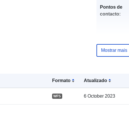
Pontos de
contacto:
Mostrar mais
Registo do
catálogo:
Formato
Atualizado
6 October 2023
WFS
Espacial: