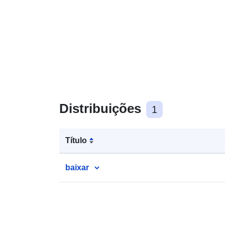
Distribuições
1
Título
baixar