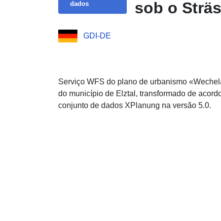
sob o Sträs
dados
GDI-DE
Serviço WFS do plano de urbanismo «Wechelac
do município de Elztal, transformado de aco
conjunto de dados XPlanung na versão 5.0.