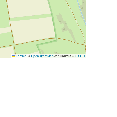
Leaflet
|
©
OpenStreetMap
contributors ©
GISCO