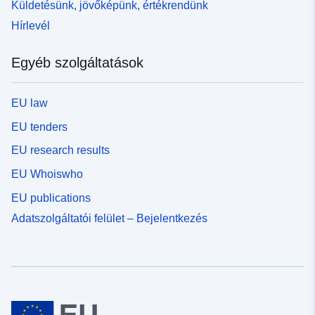
Küldetésünk, jövőképünk, értékrendünk
Hírlevél
Egyéb szolgáltatások
EU law
EU tenders
EU research results
EU Whoiswho
EU publications
Adatszolgáltatói felület – Bejelentkezés