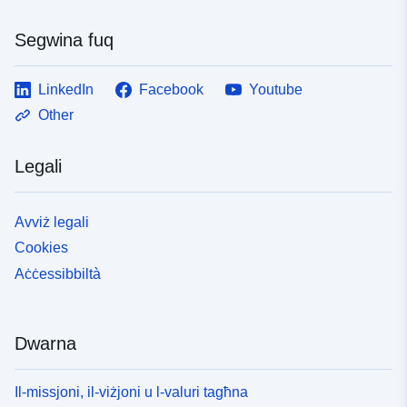
Segwina fuq
LinkedIn
Facebook
Youtube
Other
Legali
Avviż legali
Cookies
Aċċessibbiltà
Dwarna
Il-missjoni, il-viżjoni u l-valuri tagħna