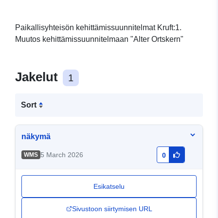
Paikallisyhteisön kehittämissuunnitelmat Kruft:1.
Muutos kehittämissuunnitelmaan "Alter Ortskern"
Jakelut
1
Sort
näkymä
5 March 2026
WMS
0
Esikatselu
Sivustoon siirtymisen URL