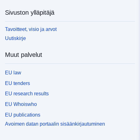
Sivuston ylläpitäjä
Tavoitteet, visio ja arvot
Uutiskirje
Muut palvelut
EU law
EU tenders
EU research results
EU Whoiswho
EU publications
Avoimen datan portaalin sisäänkirjautuminen