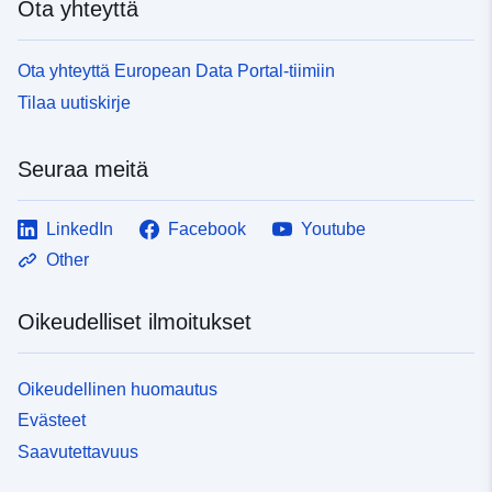
Ota yhteyttä
Ota yhteyttä European Data Portal-tiimiin
Tilaa uutiskirje
Seuraa meitä
LinkedIn
Facebook
Youtube
Other
Oikeudelliset ilmoitukset
Oikeudellinen huomautus
Evästeet
Saavutettavuus