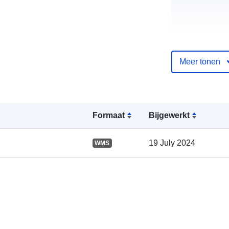
Meer tonen
Catalogusreg
Formaat
Bijgewerkt
:
19 July 2024
WMS
Ruimtelijk: