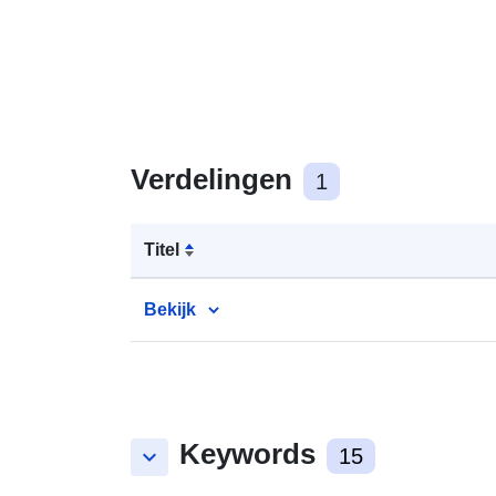
Verdelingen
1
Titel
Bekijk
Keywords
keyboard_arrow_down
15