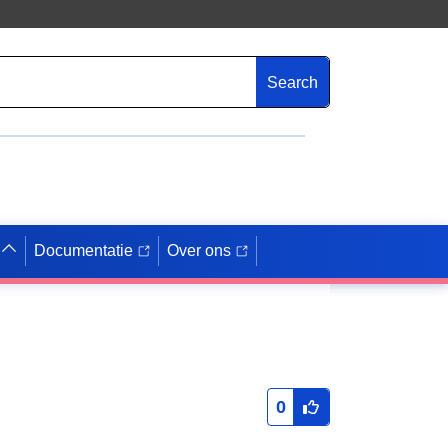
Search
Documentatie
Over ons
0