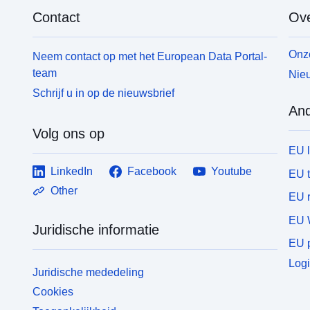
Contact
Ove
Onze
Neem contact op met het European Data Portal-
team
Nieu
Schrijf u in op de nieuwsbrief
And
Volg ons op
EU 
LinkedIn
Facebook
Youtube
EU 
Other
EU r
EU 
Juridische informatie
EU p
Logi
Juridische mededeling
Cookies