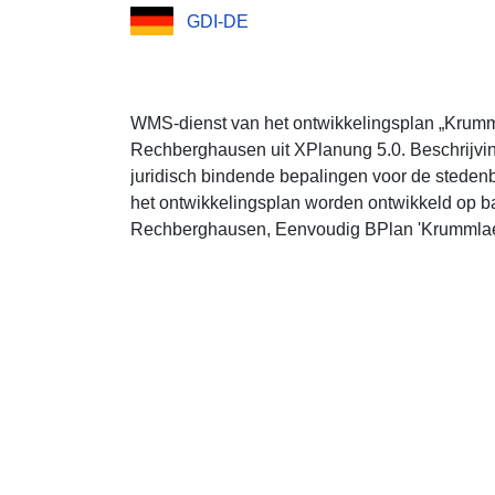
GDI-DE
WMS-dienst van het ontwikkelingsplan „Krumm
Rechberghausen uit XPlanung 5.0. Beschrijvin
juridisch bindende bepalingen voor de steden
het ontwikkelingsplan worden ontwikkeld op ba
Rechberghausen, Eenvoudig BPlan 'Krummlaen