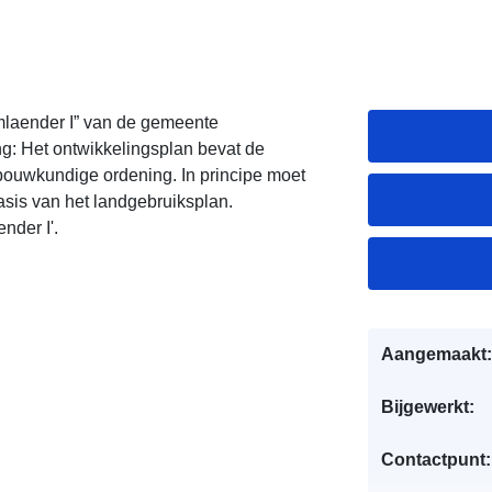
laender I” van de gemeente
g: Het ontwikkelingsplan bevat de
bouwkundige ordening. In principe moet
sis van het landgebruiksplan.
der I'.
Aangemaakt:
Bijgewerkt:
Contactpunt: