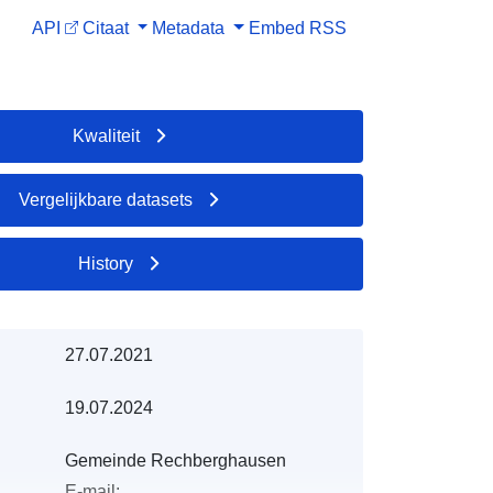
API
Citaat
Metadata
Embed
RSS
Kwaliteit
Vergelijkbare datasets
History
27.07.2021
19.07.2024
Gemeinde Rechberghausen
E-mail: