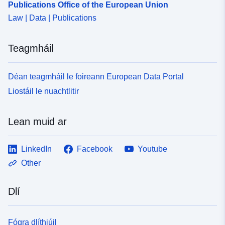
Publications Office of the European Union
Law | Data | Publications
Teagmháil
Déan teagmháil le foireann European Data Portal
Liostáil le nuachtlitir
Lean muid ar
LinkedIn
Facebook
Youtube
Other
Dlí
Fógra dlíthiúil