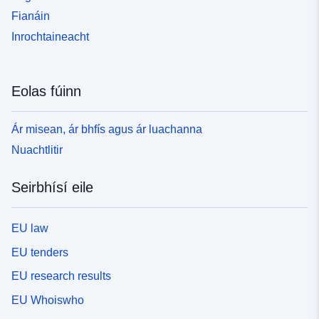
Fianáin
Inrochtaineacht
Eolas fúinn
Ár misean, ár bhfís agus ár luachanna
Nuachtlitir
Seirbhísí eile
EU law
EU tenders
EU research results
EU Whoiswho