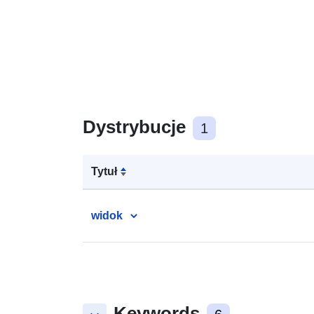
Dystrybucje
1
Tytuł
widok
Keywords