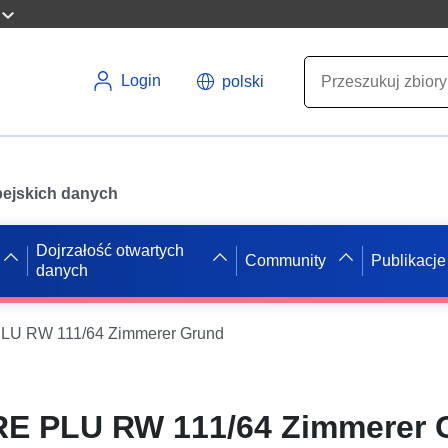
Login
polski
opejskich danych
Dojrzałość otwartych
Community
Publikacje
danych
U RW 111/64 Zimmerer Grund
E PLU RW 111/64 Zimmerer 