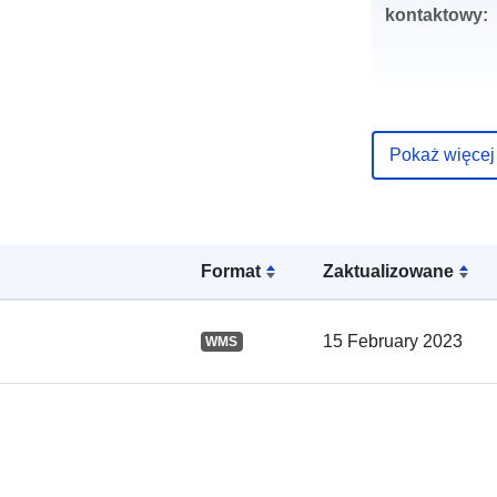
kontaktowy:
Pokaż więcej
Zapis katalo
Format
Zaktualizowane
Przestrzenne
15 February 2023
WMS