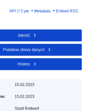
API
Cyte
Metadata
Embed
RSS
Jakość
Podobne zbiory danych
History
15.02.2023
ne:
15.02.2023
Stadt Rottweil