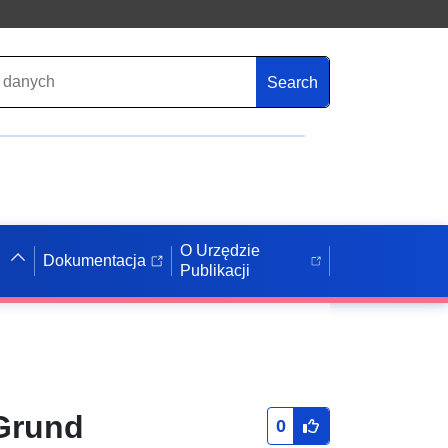
Search
O Urzędzie
Dokumentacja
Publikacji
Grund
0