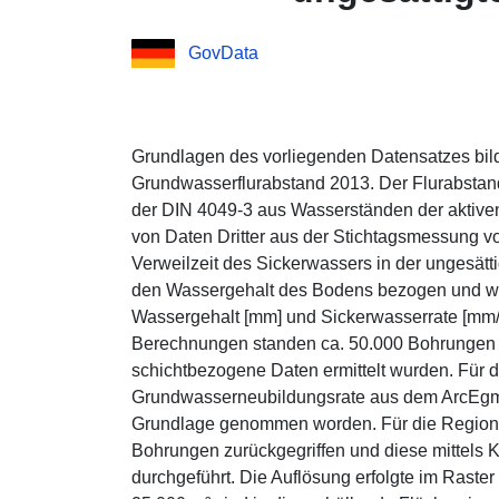
GovData
Grundlagen des vorliegenden Datensatzes bild
Grundwasserflurabstand 2013. Der Flurabsta
der DIN 4049-3 aus Wasserständen der aktiv
von Daten Dritter aus der Stichtagsmessung v
Verweilzeit des Sickerwassers in der ungesät
den Wassergehalt des Bodens bezogen und wi
Wassergehalt [mm] und Sickerwasserrate [mm/a]
Berechnungen standen ca. 50.000 Bohrungen 
schichtbezogene Daten ermittelt wurden. Für di
Grundwasserneubildungsrate aus dem ArcEgmo
Grundlage genommen worden. Für die Regional
Bohrungen zurückgegriffen und diese mittels Kr
durchgeführt. Die Auflösung erfolgte im Raste