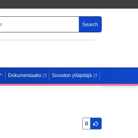
Search
Dokumentaatio
Sivuston ylläpitäjä
0