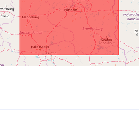
Tyyppi: