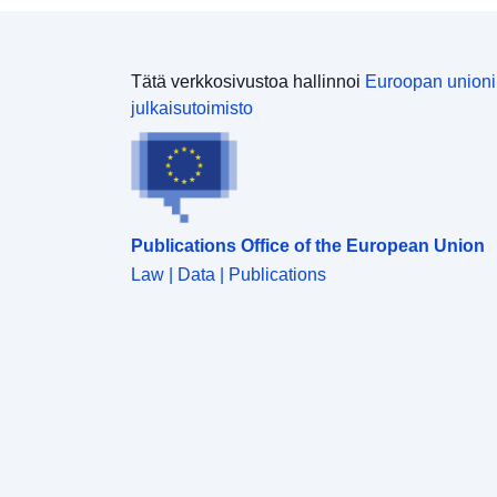
Tätä verkkosivustoa hallinnoi
Euroopan union
julkaisutoimisto
Publications Office of the European Union
Law | Data | Publications