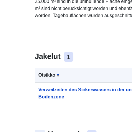
25.000 m² sind in die umhüllende Fläche eing
m² sind nicht berücksichtigt worden und ebenf
worden. Tagebauflächen wurden ausgeschnitt
Jakelut
1
Otsikko
Verweilzeiten des Sickerwassers in der un
Bodenzone