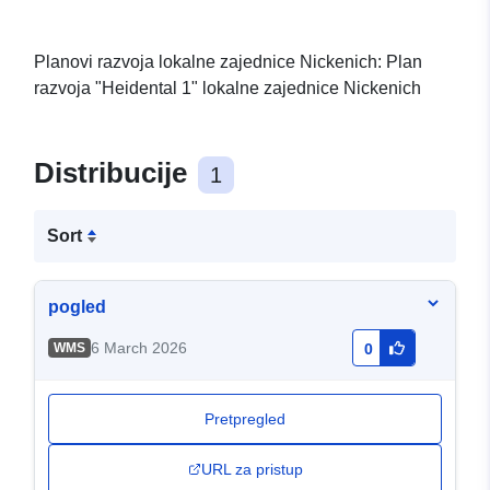
Planovi razvoja lokalne zajednice Nickenich: Plan
razvoja "Heidental 1" lokalne zajednice Nickenich
Distribucije
1
Sort
pogled
6 March 2026
WMS
0
Pretpregled
URL za pristup