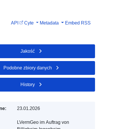
API
Cyte
Metadata
Embed
RSS
Jakość
Podobne zbiory danych
History
ne:
23.01.2026
LVermGeo im Auftrag von