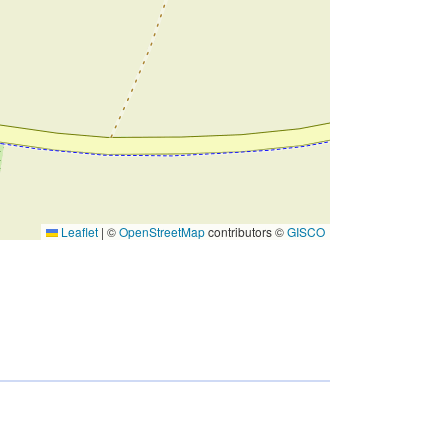
Leaflet
|
©
OpenStreetMap
contributors ©
GISCO