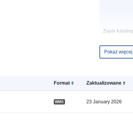
Zapis katalo
Pokaż więcej
Przestrzenne
Format
Zaktualizowane
23 January 2026
WMS
uriRef: