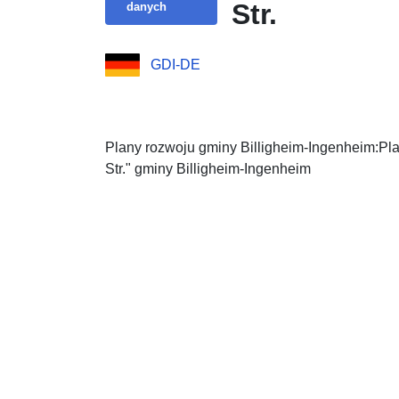
Str.
danych
GDI-DE
Plany rozwoju gminy Billigheim-Ingenheim:Pla
Str." gminy Billigheim-Ingenheim