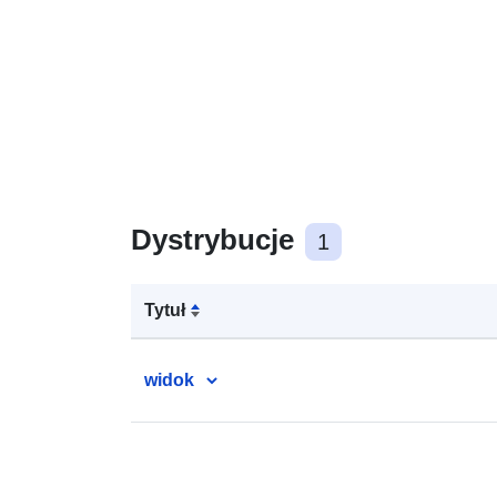
Dystrybucje
1
Tytuł
widok