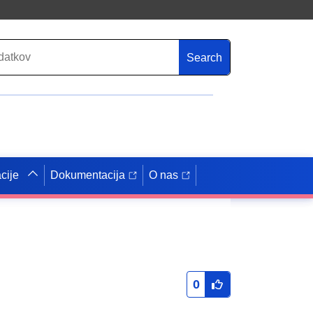
Search
cije
Dokumentacija
O nas
0