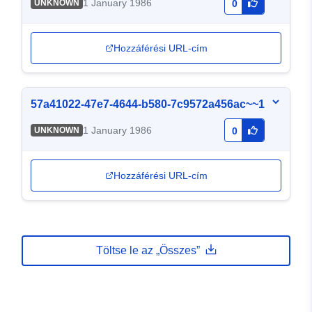
1 January 1986
UNKNOWN
0
Hozzáférési URL-cím
57a41022-47e7-4644-b580-7c9572a456ac~~1
1 January 1986
UNKNOWN
0
Hozzáférési URL-cím
Töltse le az „Összes”