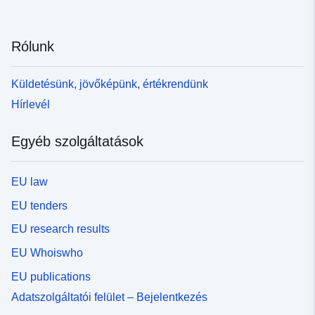
Rólunk
Küldetésünk, jövőképünk, értékrendünk
Hírlevél
Egyéb szolgáltatások
EU law
EU tenders
EU research results
EU Whoiswho
EU publications
Adatszolgáltatói felület – Bejelentkezés