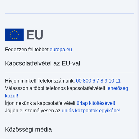
Fedezzen fel többet
europa.eu
Kapcsolatfelvétel az EU-val
Hívjon minket! Telefonszámunk:
00 800 6 7 8 9 10 11
Válasszon a többi telefonos kapcsolatfelvételi
lehetőség
közül!
Írjon nekünk a kapcsolatfelvételi
űrlap kitöltésével!
Jöjjön el személyesen az
uniós központok egyikébe!
Közösségi média