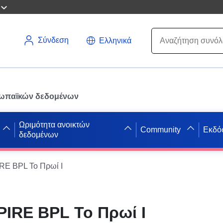
Σύνδεση
Ελληνικά
ρωπαϊκών δεδομένων
Ωριμότητα ανοικτών
Community
Εκδό
δεδομένων
E BPL Το Πρωί Ι
IRE BPL Το Πρωί Ι