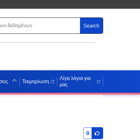
Search
Λίγα λόγια για
σεις
Τεκμηρίωση
μας
0