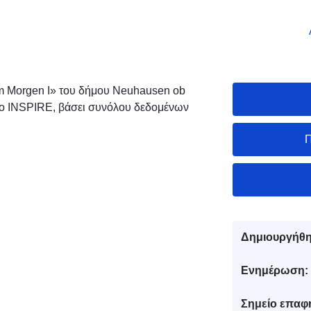
m Morgen I» του δήμου Neuhausen ob
το INSPIRE, βάσει συνόλου δεδομένων
Π
Δημιουργήθη
Ενημέρωση:
Σημείο επαφ