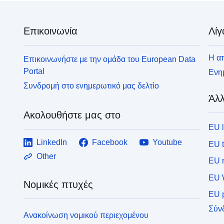
Επικοινωνία
Λίγ
Η απ
Επικοινωνήστε με την ομάδα του European Data
Portal
Ενημ
Συνδρομή στο ενημερωτικό μας δελτίο
Άλλ
Ακολουθήστε μας στο
EU 
LinkedIn
Facebook
Youtube
EU 
Other
EU r
EU 
Νομικές πτυχές
EU p
Σύν
Ανακοίνωση νομικού περιεχομένου