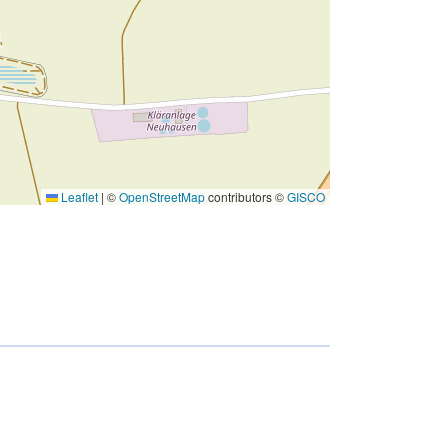
Leaflet
|
©
OpenStreetMap
contributors ©
GISCO