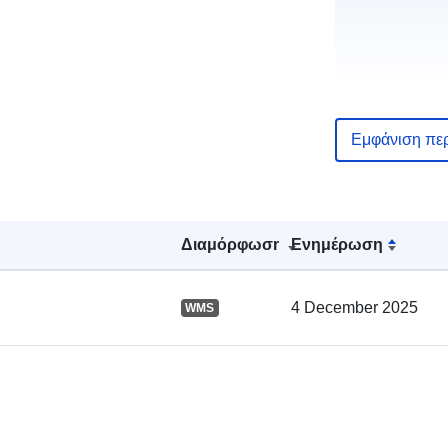
Εμφάνιση πε
Αρχείο
Διαμόρφωση
Ενημέρωση
καταλόγου:
4 December 2025
WMS
Χωρικός: