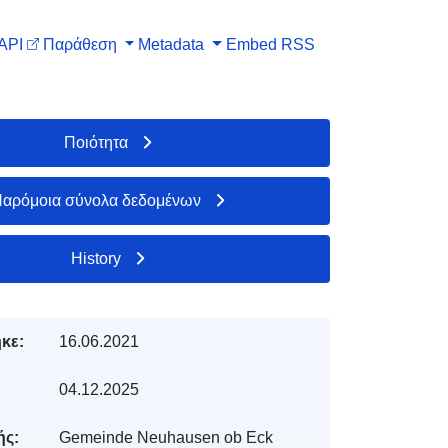
API
Παράθεση
Metadata
Embed
RSS
Ποιότητα
αρόμοια σύνολα δεδομένων
History
κε:
16.06.2021
04.12.2025
ής:
Gemeinde Neuhausen ob Eck