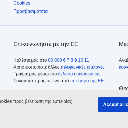
Cookies
Προσβασιμότητα
Επικοινωνήστε με την ΕΕ
Μέσ
Καλέστε μας στο
00 800 6 7 8 9 10 11
Αναζ
Χρησιμοποιήστε άλλες
τηλεφωνικές επιλογές
κοι
Γράψτε μας μέσω του
δελτίου επικοινωνίας
Συναντήστε μας σε ένα από
τα κέντρα της ΕΕ
Θεσ
ookies προς βελτίωση της εμπειρίας
Accept all 
Ανα
οργ