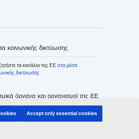
α κοινωνικής δικτύωσης
ητήστε τα κανάλια της ΕΕ
στα μέσα
νωνικής δικτύωσης
μικά όργανα και οργανισμοί της ΕΕ
cookies
Accept only essential cookies
ζήτηση όλων των θεσμικών και λοιπών
άνων και οργανισμών της ΕΕ