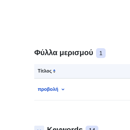
Φύλλα μερισμού
1
Τίτλος
προβολή
Keywords