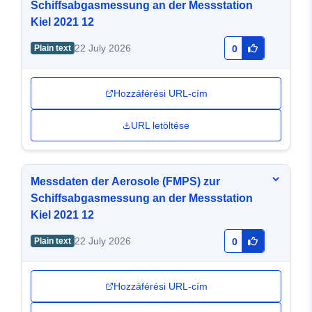
Schiffsabgasmessung an der Messstation
Kiel 2021 12
22 July 2026
Plain text
0
Hozzáférési URL-cím
URL letöltése
Messdaten der Aerosole (FMPS) zur
Schiffsabgasmessung an der Messstation
Kiel 2021 12
22 July 2026
Plain text
0
Hozzáférési URL-cím