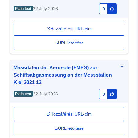
22 July 2026
Plain text
0
Hozzáférési URL-cím
URL letöltése
Messdaten der Aerosole (FMPS) zur
Schiffsabgasmessung an der Messstation
Kiel 2021 12
22 July 2026
Plain text
0
Hozzáférési URL-cím
URL letöltése