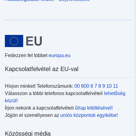
Fedezzen fel többet
europa.eu
Kapcsolatfelvétel az EU-val
Hívjon minket! Telefonszámunk:
00 800 6 7 8 9 10 11
Válasszon a többi telefonos kapcsolatfelvételi
lehetőség
közül!
Írjon nekünk a kapcsolatfelvételi
űrlap kitöltésével!
Jöjjön el személyesen az
uniós központok egyikébe!
Közösségi média