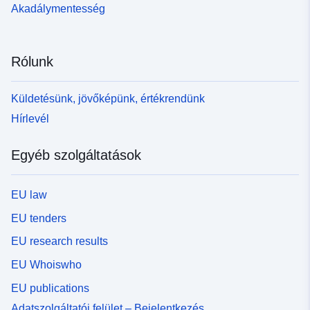
Akadálymentesség
Rólunk
Küldetésünk, jövőképünk, értékrendünk
Hírlevél
Egyéb szolgáltatások
EU law
EU tenders
EU research results
EU Whoiswho
EU publications
Adatszolgáltatói felület – Bejelentkezés