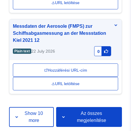
URL letöltése
Messdaten der Aerosole (FMPS) zur
Schiffsabgasmessung an der Messstation
Kiel 2021 12
22 July 2026
Plain text
0
Hozzáférési URL-cím
URL letöltése
Show 10
Az összes
more
megjelenítése